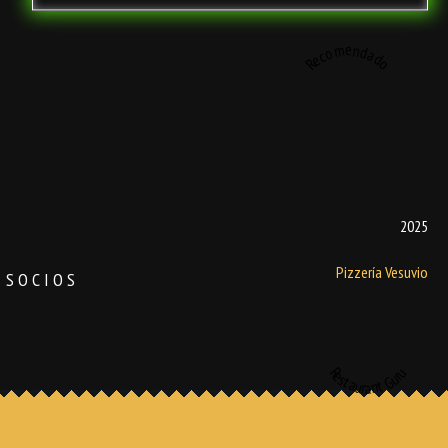
Recomendado
2025
Pizzería Vesuvio
SOCIOS
Restaurant Guru