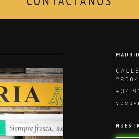
CONTÁCTANOS
MADRI
CALLE
28004
+34 9
vesuv
NUEST