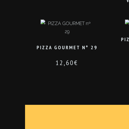
PI
PIZZA GOURMET Nº 29
12,60
€