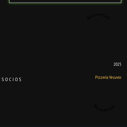
Recomendado
2025
Pizzería Vesuvio
SOCIOS
Restaurant Guru