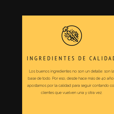
INGREDIENTES DE CALIDA
Los buenos ingredientes no son un detalle: son l
base de todo. Por eso, desde hace más de 40 año
apostamos por la calidad para seguir contando c
clientes que vuelven una y otra vez.