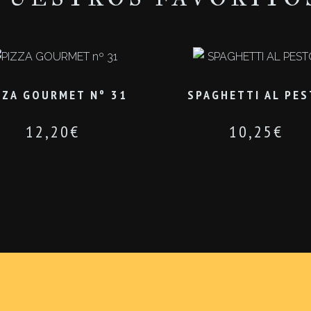
ZZA GOURMET Nº 31
SPAGHETTI AL PE
12,20
€
10,25
€