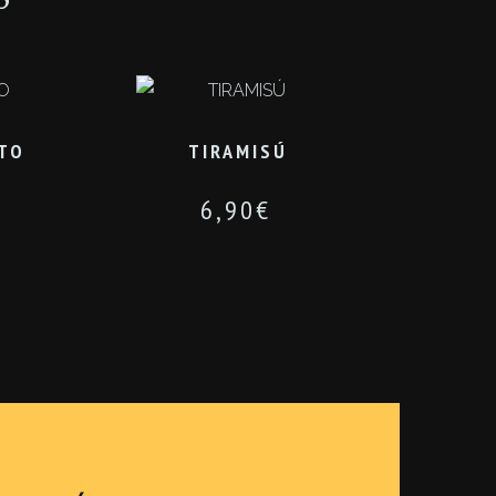
STO
TIRAMISÚ
6,90
€