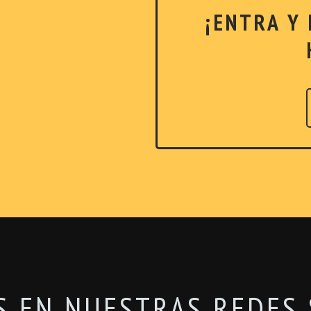
¡ENTRA Y
S EN NUESTRAS REDES 