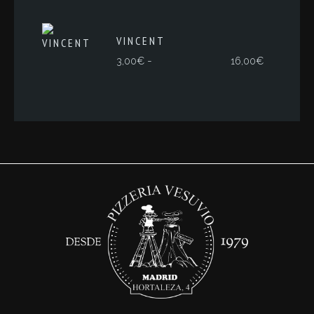
VINCENT
Rango
-
3,00
€
16,00
€
de
precios:
desde
3,00€
hasta
16,00€