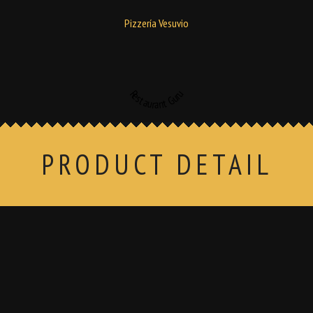
Pizzería Vesuvio
Restaurant Guru
PRODUCT DETAIL