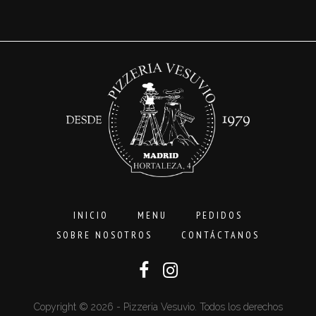
3,00€
hasta
16,00€
INICIO
MENU
PEDIDOS
SOBRE NOSOTROS
CONTÁCTANOS
Copyright © 2026 - Pizzeria Vesuvio. Todos los derechos