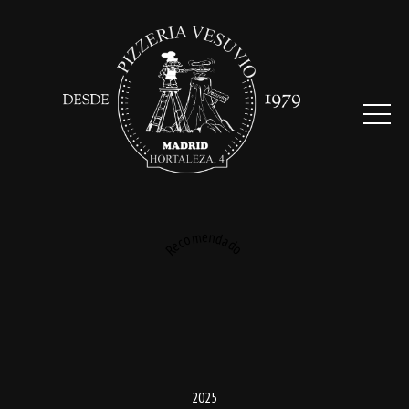
Recomendado
2025