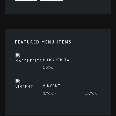
FEATURED MENU ITEMS
MARGHERITA
2,60
€
VINCENT
Rango
-
3,00
€
16,00
€
de
precios:
desde