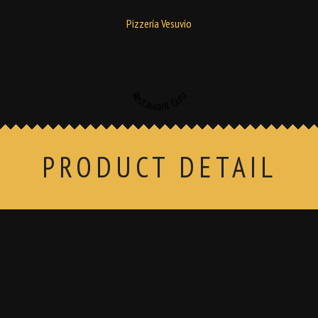
Pizzería Vesuvio
Restaurant Guru
PRODUCT DETAIL