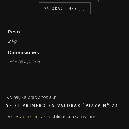
VALORACIONES (0)
Peso
2 kg
Dimensiones
26 × 26 × 5,5 cm
No hay valoraciones aún.
SÉ EL PRIMERO EN VALORAR “PIZZA Nº 23”
Debes
acceder
para publicar una valoración.