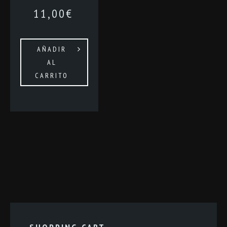
11,00
€
AÑADIR
AL
CARRITO