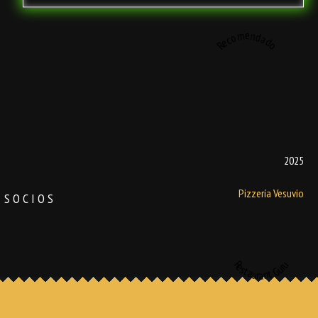
Recomendado
2025
Pizzería Vesuvio
SOCIOS
Restaurant Guru