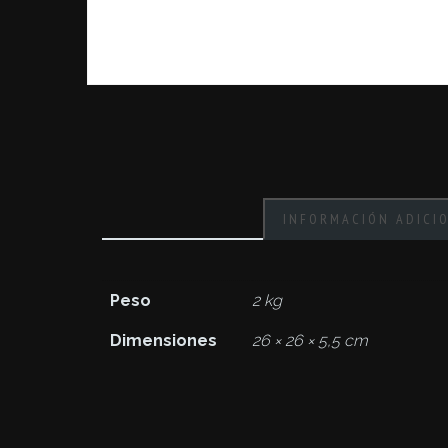
INFORMACIÓN ADICI
Peso
2 kg
Dimensiones
26 × 26 × 5,5 cm