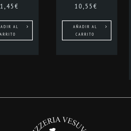
1,45
€
10,55
€
ADIR AL
AÑADIR AL
ARRITO
CARRITO