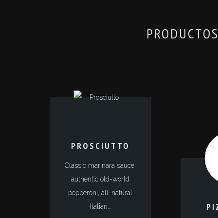
PRODUCTOS
PROSCIUTTO
Classic marinara sauce,
authentic old-world
pepperoni, all-natural
PI
Italian…