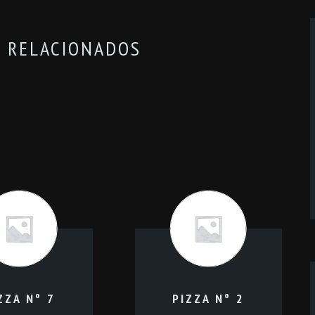
 RELACIONADOS
ZZA Nº 7
PIZZA Nº 2