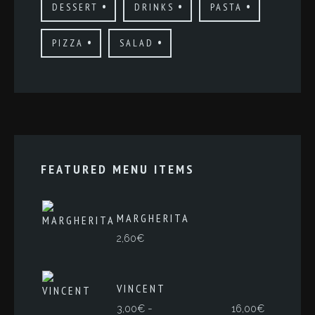
DESSERT
DRINKS
PASTA
PIZZA
SALAD
FEATURED MENU ITEMS
MARGHERITA
2,60
€
VINCENT
Rango
-
3,00
€
16,00
€