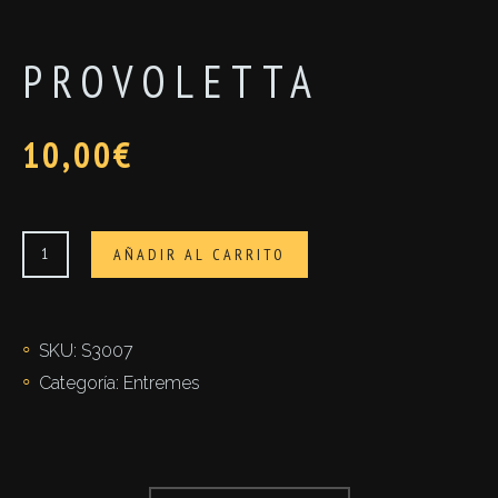
PROVOLETTA
10,00
€
Provoletta
AÑADIR AL CARRITO
cantidad
SKU:
S3007
Categoría:
Entremes