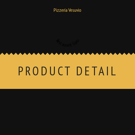
Pizzería Vesuvio
Restaurant Guru
PRODUCT DETAIL