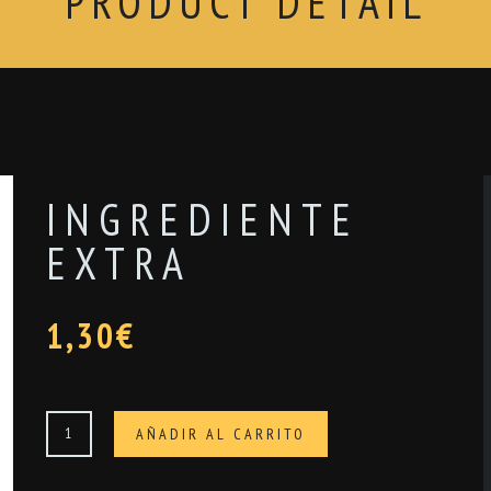
PRODUCT DETAIL
INGREDIENTE
EXTRA
1,30
€
Ingrediente
AÑADIR AL CARRITO
extra
cantidad