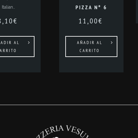
PIZZA Nº 6
Italian…
8,10
€
11,00
€
ADIR AL
AÑADIR AL
ARRITO
CARRITO