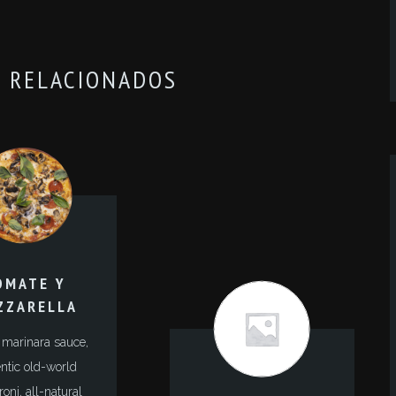
 RELACIONADOS
OMATE Y
ZZARELLA
 marinara sauce,
ntic old-world
oni, all-natural