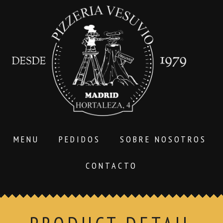
MENU
PEDIDOS
SOBRE NOSOTROS
CONTACTO