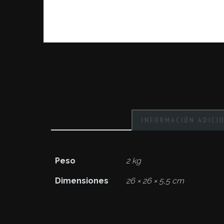
INFORMACIÓN ADICI
Peso
2 kg
Dimensiones
26 × 26 × 5,5 cm