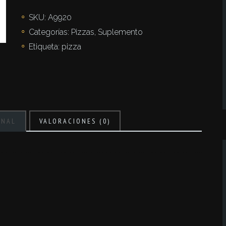
SKU:
A9920
Categorías:
Pizzas
,
Suplemento
Etiqueta:
pizza
ONAL
VALORACIONES (0)