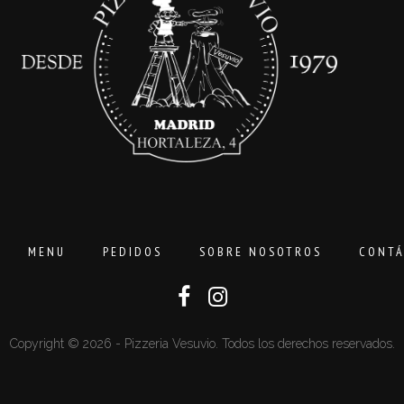
MENU
PEDIDOS
SOBRE NOSOTROS
CONTÁ
Copyright © 2026 - Pizzeria Vesuvio. Todos los derechos reservados.