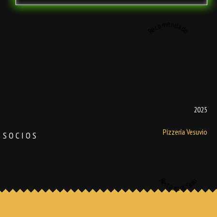
Recomendado
2025
Pizzería Vesuvio
SOCIOS
Restaurant Guru