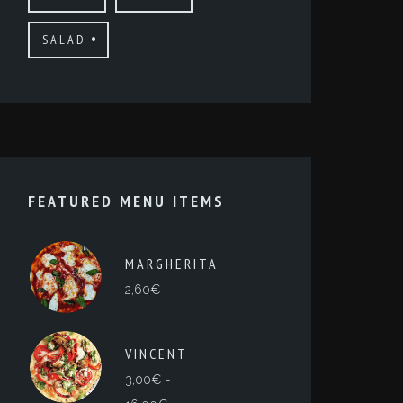
SALAD
FEATURED MENU ITEMS
MARGHERITA
2,60
€
VINCENT
-
3,00
€