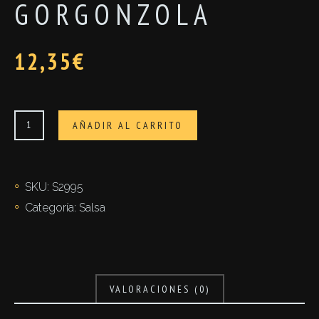
GORGONZOLA
12,35
€
Gorgonzola
AÑADIR AL CARRITO
cantidad
SKU:
S2995
Categoría:
Salsa
VALORACIONES (0)