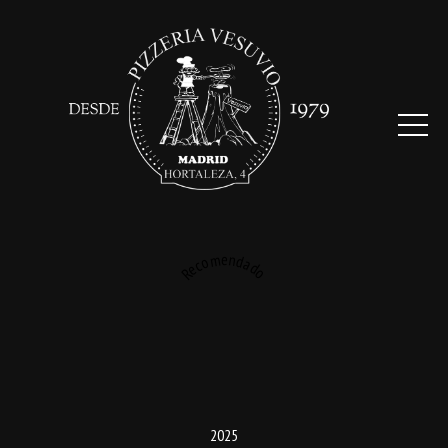
Recomendado
2025