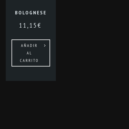
BOLOGNESE
11,15
€
AÑADIR
AL
CARRITO