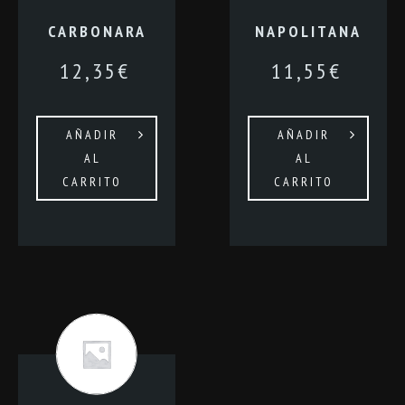
CARBONARA
NAPOLITANA
12,35
€
11,55
€
AÑADIR
AÑADIR
AL
AL
CARRITO
CARRITO