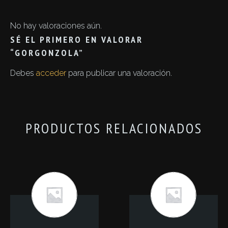
No hay valoraciones aún.
SÉ EL PRIMERO EN VALORAR
“GORGONZOLA”
Debes
acceder
para publicar una valoración.
PRODUCTOS RELACIONADOS