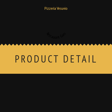
Pizzería Vesuvio
Restaurant Guru
PRODUCT DETAIL