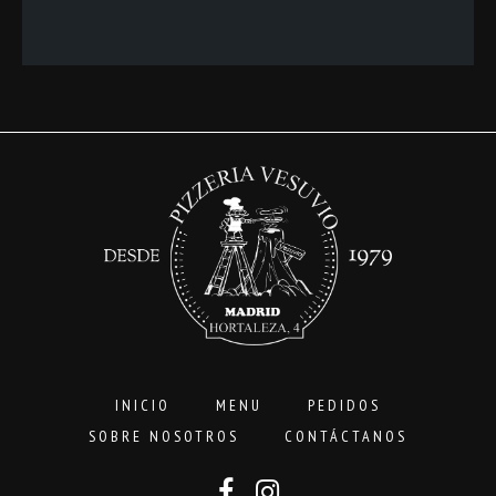
precios:
desde
3,00€
hasta
16,00€
INICIO
MENU
PEDIDOS
SOBRE NOSOTROS
CONTÁCTANOS