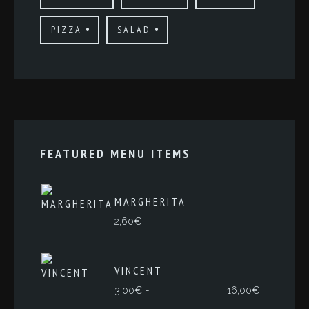
PIZZA
SALAD
FEATURED MENU ITEMS
MARGHERITA
2,60
€
VINCENT
Rango
-
3,00
€
16,00
€
de