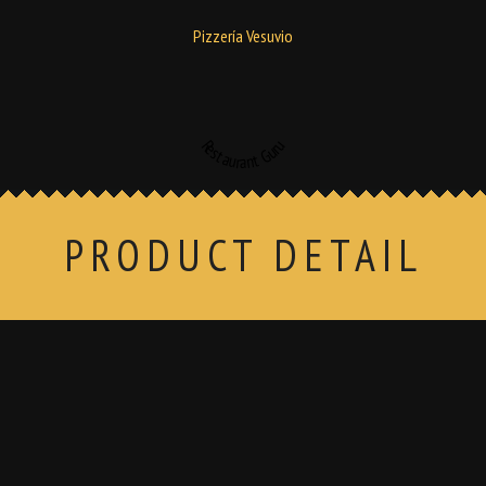
Pizzería Vesuvio
Restaurant Guru
PRODUCT DETAIL