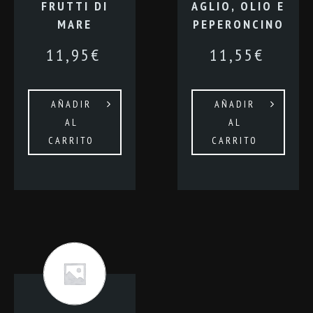
FRUTTI DI
AGLIO, OLIO E
MARE
PEPERONCINO
11,95
€
11,55
€
AÑADIR
AÑADIR
AL
AL
CARRITO
CARRITO