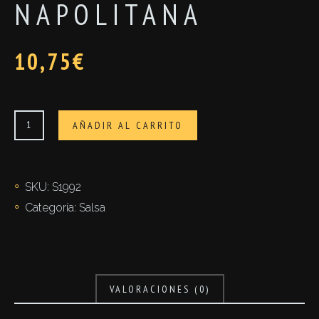
NAPOLITANA
10,75
€
Napolitana
AÑADIR AL CARRITO
cantidad
SKU:
S1992
Categoría:
Salsa
VALORACIONES (0)