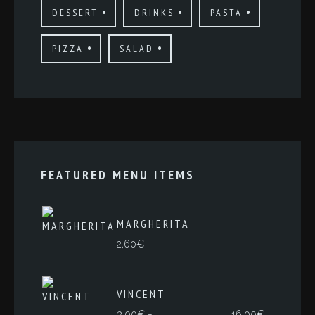
DESSERT
DRINKS
PASTA
PIZZA
SALAD
FEATURED MENU ITEMS
MARGHERITA
2,60
€
VINCENT
Rango
-
3,00
€
16,00
€