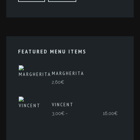
FEATURED MENU ITEMS
MARGHERITA
2,60
€
VINCENT
Rango
-
3,00
€
16,00
€
de
precios:
desde