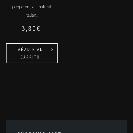
pepperoni, all-natural
Italian…
3,80
€
AÑADIR AL
CARRITO