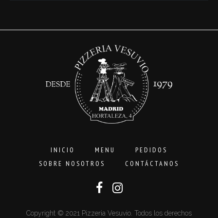
3,00€
hasta
16,00€
INICIO
MENU
PEDIDOS
SOBRE NOSOTROS
CONTÁCTANOS
Copyright © 2021 Pizzeria Vesuvio. Todos los derechos