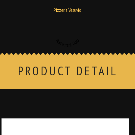
Pizzería Vesuvio
Restaurant Guru
PRODUCT DETAIL