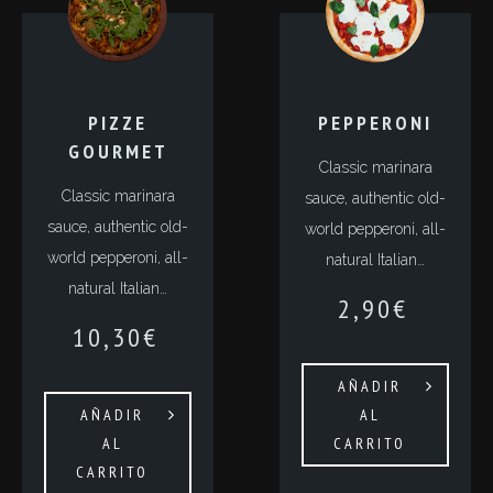
PIZZE
PEPPERONI
GOURMET
Classic marinara
Classic marinara
sauce, authentic old-
sauce, authentic old-
world pepperoni, all-
world pepperoni, all-
natural Italian…
natural Italian…
2,90
€
10,30
€
AÑADIR
AÑADIR
AL
AL
CARRITO
CARRITO