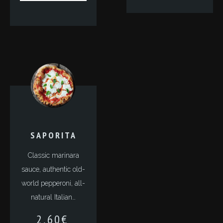
SAPORITA
Classic marinara
sauce, authentic old-
world pepperoni, all-
natural Italian…
2,60
€