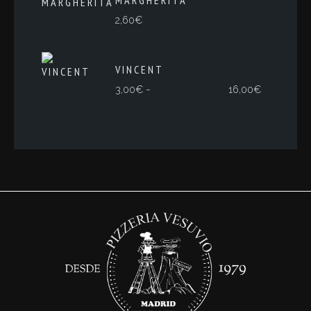
MARGHERITA
2,60
€
VINCENT
Rango
-
3,00
€
16,00
€
de
precios:
desde
3,00€
hasta
16,00€