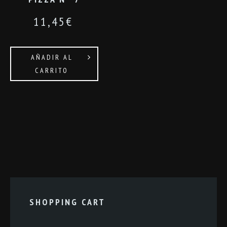
11,45
€
AÑADIR AL
CARRITO
SHOPPING CART