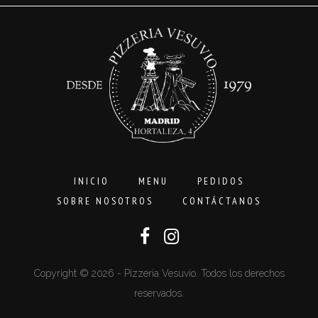
hasta
16,00€
INICIO
MENU
PEDIDOS
SOBRE NOSOTROS
CONTÁCTANOS
Copyright © 2026 - Pizzeria Vesuvio. Todos los derechos
reservados.