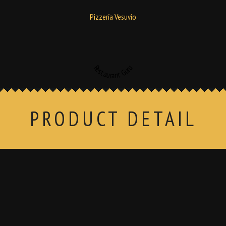
Pizzería Vesuvio
Restaurant Guru
PRODUCT DETAIL