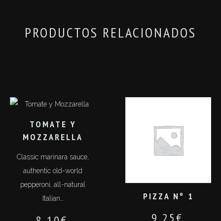
PRODUCTOS RELACIONADOS
TOMATE Y
MOZZARELLA
Classic marinara sauce,
authentic old-world
pepperoni, all-natural
PIZZA Nº 1
Italian…
9,25
€
8,10
€