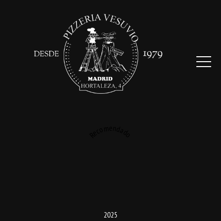
Recomendado
2025