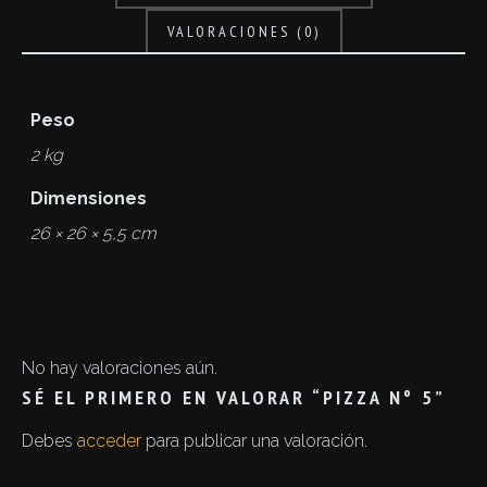
VALORACIONES (0)
Peso
2 kg
Dimensiones
26 × 26 × 5,5 cm
No hay valoraciones aún.
SÉ EL PRIMERO EN VALORAR “PIZZA Nº 5”
Debes
acceder
para publicar una valoración.