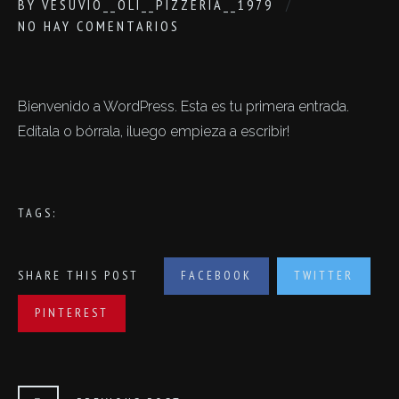
BY
VESUVIO__OLI__PIZZERIA__1979
NO HAY COMENTARIOS
Bienvenido a WordPress. Esta es tu primera entrada.
Edítala o bórrala, ¡luego empieza a escribir!
TAGS:
SHARE THIS POST
FACEBOOK
TWITTER
PINTEREST