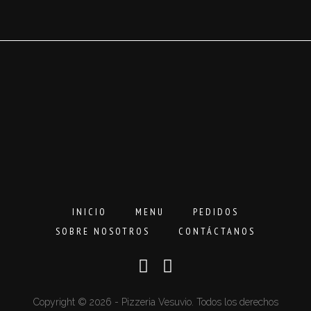
INICIO
MENU
PEDIDOS
SOBRE NOSOTROS
CONTÁCTANOS
Copyright © 2026 - Pizzeria Vesuvio. Todos los derechos