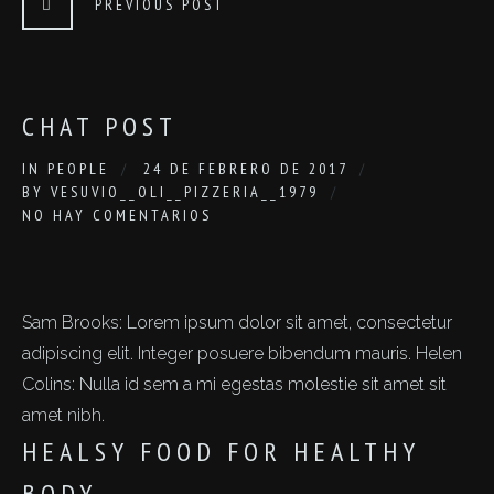
PREVIOUS POST
CHAT POST
IN
PEOPLE
24 DE FEBRERO DE 2017
BY
VESUVIO__OLI__PIZZERIA__1979
NO HAY COMENTARIOS
Sam Brooks: Lorem ipsum dolor sit amet, consectetur
adipiscing elit. Integer posuere bibendum mauris. Helen
Colins: Nulla id sem a mi egestas molestie sit amet sit
amet nibh.
HEALSY FOOD FOR HEALTHY
BODY