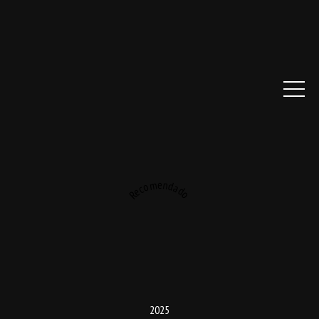
Recomendado
2025