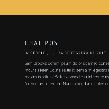
CHAT POST
IN
PEOPLE
,
24 DE FEBRERO DE 2017
Sam Brooks: Lorem ipsum dolor sit amet, consec
mauris. Helen Colins: Nulla id sem a mi egestas 
maximus tellus efficitur, consectetur interdum
fermentum interdum. Nunc bibendum sapien eu urna