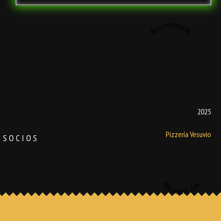
Recomendado
2025
Pizzería Vesuvio
SOCIOS
Restaurant Guru