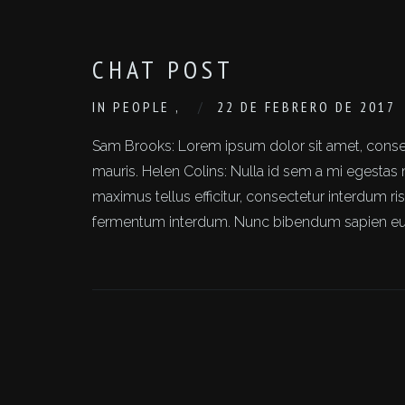
CHAT POST
IN
PEOPLE
,
22 DE FEBRERO DE 2017
Sam Brooks: Lorem ipsum dolor sit amet, consec
mauris. Helen Colins: Nulla id sem a mi egestas 
maximus tellus efficitur, consectetur interdum
fermentum interdum. Nunc bibendum sapien eu urna